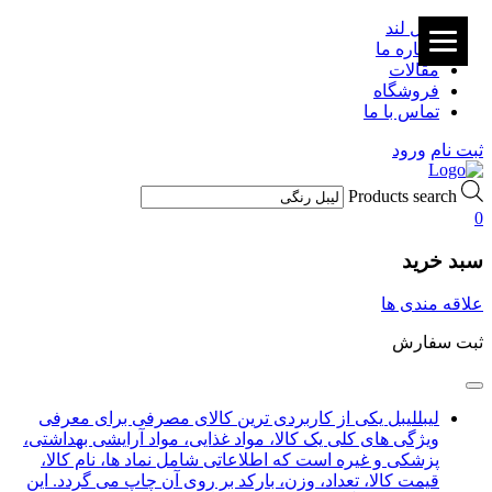
لیبل لند
درباره ما
مقالات
فروشگاه
تماس با ما
ثبت نام
ورود
Products search
0
سبد خرید
علاقه مندی ها
ثبت سفارش
لیبل
لیبل یکی از کاربردی ترین کالای مصرفی برای معرفی
ویژگی های کلی یک کالا، مواد غذایی، مواد آرایشی بهداشتی،
پزشکی و غیره است که اطلاعاتی شامل نماد ها، نام کالا،
قیمت کالا، تعداد، وزن، بارکد بر روی آن چاپ می گردد. این