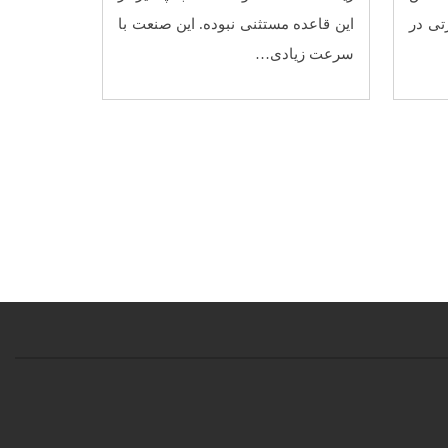
تی در
این قاعده مستثنی نبوده. این صنعت با
سرعت زیادی…