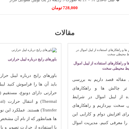
728,000
تومان
مقالات
باورهای رایج درباره لیبل حرارتی
 و راهکارهای استفاده از لیبل اموال
یط محیطی سخت
باورهای رایج درباره لیبل حرار
 مقاله قصد داریم به بررسی
باید آن ها را فراموش کنید لیبل
‌تر چالش ‌ها و راهکارهای
ده از لیبل اموال در شرایط
Thermal)
 سخت بپردازیم و راهکارهای
Transfer) هستند. عملکرد این ن
رای افزایش دوام و کارایی این
ها همانطور که از نام آن مشخ
ا را معرفی کنیم. مدیریت اموال
با استفاده از حرارت تصویر و ی