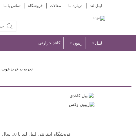
لیبل لند
درباره ما
مقالات
فروشگاه
تماس با ما
Products
search
کاغذ حرارتی
لیبل
ریبون
تجربه یه خرید خوب
فروشگاه 