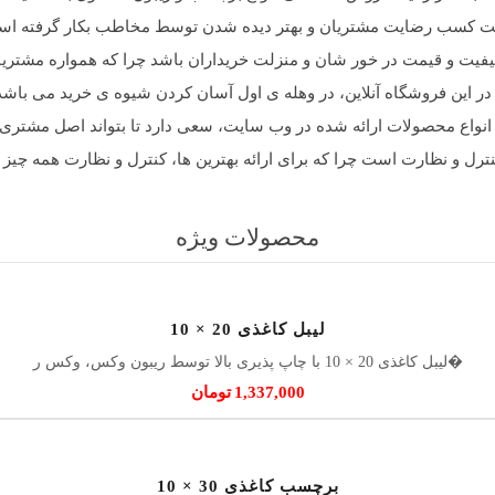
ت کسب رضایت مشتریان و بهتر دیده شدن توسط مخاطب بکار گرفته است.
کیفیت و قیمت در خور شان و منزلت خریداران باشد چرا که همواره مشتریان
این فروشگاه آنلاین، در وهله ی اول آسان کردن شیوه ی خرید می باشد و 
نواع محصولات ارائه شده در وب سایت، سعی دارد تا بتواند اصل مشتری مد
ترل و نظارت است چرا که برای ارائه بهترین ها، کنترل و نظارت همه چیز 
محصولات ویژه
لیبل کاغذی 20 × 10
لیبل کاغذی 20 × 10 با چاپ پذیری بالا توسط ریبون وکس، وکس ر�
1,337,000
تومان
برچسب کاغذی 30 × 10