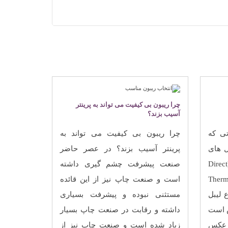
چرا ریبون بی کیفیت می تواند به پرینتر
آسیب بزند؟
تی که
چرا ریبون بی کیفیت می تواند به
 ‌های
پرینتر آسیب بزند؟ در عصر حاضر
حرارتی دارای دونوع، مستقیم (Direct
صنعت پیشرفت چشم گیری داشته
 و انتقال حرارت (Thermal
است و صنعت چاپ نیز از این قائده
وع لیبل
مستثنی نبوده و پیشرفت بسیاری
ص است
داشته و رقابت در صنعت چاپ بسیار
ا عکس
زیاد شده است و صنعت چاپ نیز از