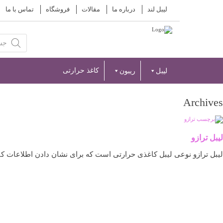
لیبل لند
درباره ما
مقالات
فروشگاه
تماس با ما
Products
search
کاغذ حرارتی
لیبل
ریبون
Archives
لیبل ترازو
لیبل ترازو نوعی لیبل کاغذی حرارتی است که برای نشان دادن اطلاعات کالا