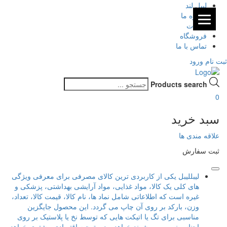
لیبل لند
درباره ما
مقالات
فروشگاه
تماس با ما
ثبت نام
ورود
Products search
0
سبد خرید
علاقه مندی ها
ثبت سفارش
لیبل
لیبل یکی از کاربردی ترین کالای مصرفی برای معرفی ویژگی
های کلی یک کالا، مواد غذایی، مواد آرایشی بهداشتی، پزشکی و
غیره است که اطلاعاتی شامل نماد ها، نام کالا، قیمت کالا، تعداد،
وزن، بارکد بر روی آن چاپ می گردد. این محصول جایگزین
مناسبی برای تگ یا اتیکت هایی که توسط نخ یا پلاستیک بر روی
اجناس نصب می شوند خواهد بود و توجیه اقتصادی بیشتری خواهد