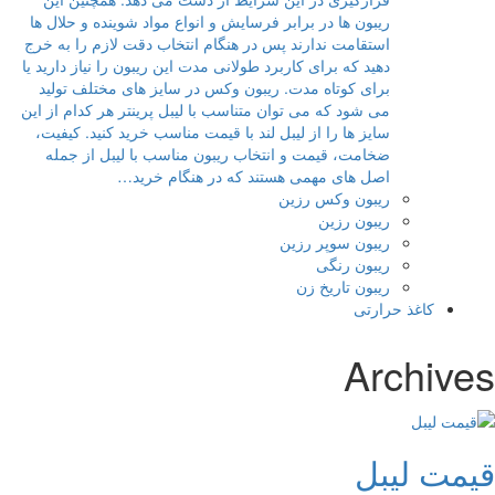
ریبون ها در برابر فرسایش و انواع مواد شوینده و حلال ها
استقامت ندارند پس در هنگام انتخاب دقت لازم را به خرج
دهید که برای کاربرد طولانی مدت این ریبون را نیاز دارید یا
برای کوتاه مدت. ریبون وکس در سایز های مختلف تولید
می شود که می توان متناسب با لیبل پرینتر هر کدام از این
سایز ها را از لیبل لند با قیمت مناسب خرید کنید. کیفیت،
ضخامت، قیمت و انتخاب ریبون مناسب با لیبل از جمله
اصل های مهمی هستند که در هنگام خرید…
ریبون وکس رزین
ریبون رزین
ریبون سوپر رزین
ریبون رنگی
ریبون تاریخ زن
کاغذ حرارتی
Archives
قیمت لیبل