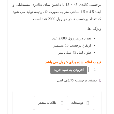
برچسب کاغذی 45 × 15 با داشتن نمای ظاهری مستطیلی و
ابعاد 4.5 × 1.5 سانتی متر به صورت تک ردیفه تولید می شود
که تعداد برچسب ها در هر رول 2000 عدد است.
ویژگی ها:
تعداد در هر رول 2.000 عدد
ارتفاع برچسب 15 میلیمتر
طول لیبل 45 میلی متر
قیمت اعلام شده برای 5 رول می باشد.
برچسب
افزودن به سبد خرید
کاغذی
دسته:
برچسب کاغذی
,
لیبل
45
×
15
توضیحات
اطلاعات بیشتر
عدد