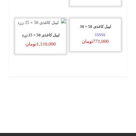
لیبل کاغذی 50 × 30
لیبل کاغذی 50 × 25 زرد
امتیاز
771,000
تومان
1,110,000
تومان
5.00
از 5