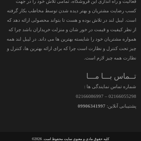
فعالیت و راه اندازی این فروشگاه، تمامی تلاش خود را در جهت
کسب رضایت مشتریان و بهتر دیده شدن توسط مخاطب بکار گرفته
است. لیبل لند در تلاش بوده و هست تا بتواند محصولی ارائه دهد که
از نظر کیفیت و قیمت در خور شان و منزلت خریداران باشد چرا که
همواره مشتریان خود را شایسته بهترین ها می داند. در لیبل لند همه
چیز تحت کنترل و نظارت است چرا که برای ارائه بهترین ها، کنترل و
نظارت همه چیز لازم است.
تــماس بـــا مـــا
شماره تماس نمایندگی ها :
021
66086997
–
021
66055298
پشتیبانی آنلاین:
09906341997
کلیه حقوق مادی و معنوی سایت محفوظ است. 2026©