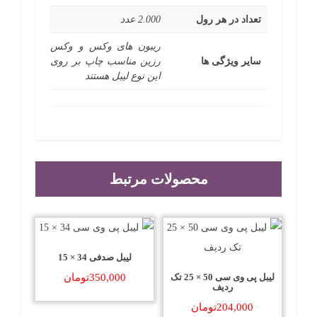
تعداد در هر رول
2.000 عدد
ریبون های وکس و وکس
سایر ویژگی ها
رزین مناسب چاپ بر روی
این نوع لیبل هستند
محصولات مرتبط
لیبل صدفی 34 × 15
لیبل پی وی سی 50 × 25 تک
350,000
تومان
ردیف
204,000
تومان