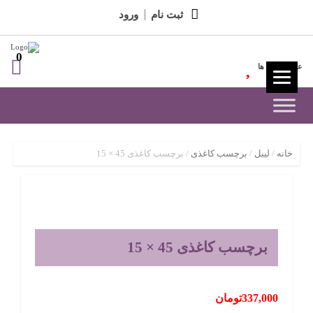
ثبت نام
ورود
0
علاقه مندی ها
خانه
/
لیبل
/
برچسب کاغذی
/ برچسب کاغذی 45 × 15
برچسب کاغذی 45 × 15
337,000
تومان