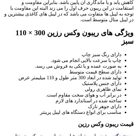
کاهش یابد و یا ماندگاری آن پایین باشد. بنابراین مقاومت و
استقامت در این ریبون حرف اول را می زند البته این مقاومت با
توجه به لیبل ها متفاوت می باشد که در لیبل های کاغذی بیشترین و
در لیبل متال متوسط است.
ویژگی های ریبون وکس رزین 300 × 110
سبز
دارای رنگ سبز چاپ
چاپ با سرعت بالایی انجام می شود.
به صورت عمده و یا تکی به فروش می رسد.
دارای سطح قیمت متوسط
تولید شده در ابعاد 300 متر طول و 110 میلیمتر عرض
دارای جنس پلاستیک
نمای ظاهری رولی
در برابر آب و هوای سخت مقاوم است.
ساخته شده در استاندارد های لازم
دارای جوهر نازک
مناسب برای انواع دستگاه های لیبل پرینتر
قیمت ریبون وکس رزین
ریبون وکس رزین
را می توان خیلی بهتر از ریبون وکس در نظر