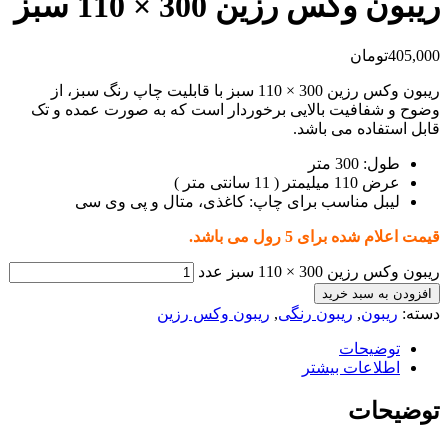
ریبون وکس رزین 300 × 110 سبز
405,000
تومان
ریبون وکس رزین 300 × 110 سبز با قابلیت چاپ رنگ سبز، از
وضوح و شفافیت بالایی برخوردار است که به صورت عمده و تک
قابل استفاده می باشد.
طول: 300 متر
عرض 110 میلیمتر ( 11 سانتی متر )
لیبل مناسب برای چاپ: کاغذی، متال و پی وی سی
قیمت اعلام شده برای 5 رول می باشد.
ریبون وکس رزین 300 × 110 سبز عدد
افزودن به سبد خرید
دسته:
ریبون
,
ریبون رنگی
,
ریبون وکس رزین
توضیحات
اطلاعات بیشتر
توضیحات