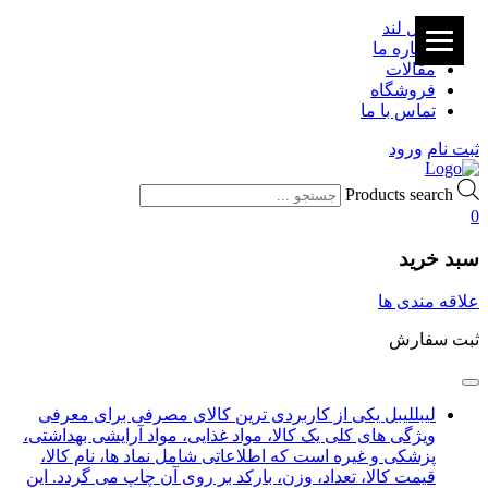
لیبل لند
درباره ما
مقالات
فروشگاه
تماس با ما
ثبت نام
ورود
Products search
0
سبد خرید
علاقه مندی ها
ثبت سفارش
لیبل
لیبل یکی از کاربردی ترین کالای مصرفی برای معرفی
ویژگی های کلی یک کالا، مواد غذایی، مواد آرایشی بهداشتی،
پزشکی و غیره است که اطلاعاتی شامل نماد ها، نام کالا،
قیمت کالا، تعداد، وزن، بارکد بر روی آن چاپ می گردد. این