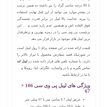
تا 80 درجه سانتی گراد را نیز داشته به همین ترتیب
در بیشتر موارد می توانید از این لیبل نهایت استفاده
را ببرید. جذابیت بالا لیبل در برابر قدرت چسبندگی
فوق العاده اش و همچنین عدم پاره شدن و … این
برچسب پی وی سی را در زمره بهترین و پرطرفدار
ترین لیبل های موجود در بازار قرار می دهد.
قیمت ارائه شده در این صفحه برای 5 رول لیبل است
در صورتیکه قصد سفارش محصول با تیراژ بالاتر را
دارید، با شماره تلفن های قرار داده شده در
لیبل لند
تماس بگیرید و یا در واتساپ، تلگرام، ایتا، روبیکا و …
با ما در ارتباط باشید.
ویژگی های لیبل پی وی سی 106 ×
67
عرض لیبل 6.7 سانتی متر یا 67 میلی متر
طول 10.6 سانتی متر یا 106 میلی متر