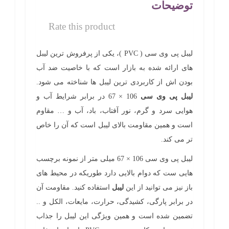
توضیحات
Rate this product
لیبل پی وی سی ( PVC )، یکی از پرفروش ترین لیبل
های ارائه شده به بازار است که با خاصیت ضد آب
بودن اش از کاربردی ترین لیبل ها شناخته می شود.
لیبل پی وی سی
106 × 67 در برابر شرایط آب و
هوایی سرد و گرم، نور آفتاب، باد، آب و … مقاوم
است و همین مقاومت بالای لیبل است که آن را خاص
تر می کند.
لیبل پی وی سی 106 × 67 میلی متر از نمونه برچسب
هایی ست که دوام بالایی دارد طوریکه در محیط های
باز نیز می توانید از این
لیبل
استفاده کنید. مقاومت آن
در برابر پارگی، کشیدگی، حرارت، مایعات، الکل و ..
تضمین شده است و همین ویژگی این لیبل را جذاب