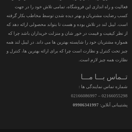
فعالیت و راه اندازی این فروشگاه، تمامی تلاش خود را در جهت
کسب رضایت مشتریان و بهتر دیده شدن توسط مخاطب بکار گرفته
است. لیبل لند در تلاش بوده و هست تا بتواند محصولی ارائه دهد که
از نظر کیفیت و قیمت در خور شان و منزلت خریداران باشد چرا که
همواره مشتریان خود را شایسته بهترین ها می داند. در لیبل لند همه
چیز تحت کنترل و نظارت است چرا که برای ارائه بهترین ها، کنترل و
نظارت همه چیز لازم است.
تــماس بـــا مـــا
شماره تماس نمایندگی ها :
021
66086997
–
021
66055298
پشتیبانی آنلاین:
09906341997