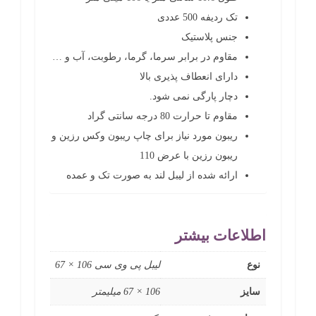
تک ردیفه 500 عددی
جنس پلاستیک
مقاوم در برابر سرما، گرما، رطوبت، آب و …
دارای انعطاف پذیری بالا
دچار پارگی نمی شود.
مقاوم تا حرارت 80 درجه سانتی گراد
ریبون مورد نیاز برای چاپ ریبون وکس رزین و
ریبون رزین با عرض 110
ارائه شده از لیبل لند به صورت تک و عمده
اطلاعات بیشتر
نوع
لیبل پی وی سی 106 × 67
سایز
106 × 67 میلیمتر