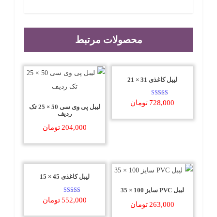
محصولات مرتبط
لیبل کاغذی 31 × 21
امتیاز
728,000
تومان
لیبل پی وی سی 50 × 25 تک
5.00
از 5
ردیف
204,000
تومان
لیبل کاغذی 45 × 15
لیبل PVC سایز 100 × 35
امتیاز
552,000
تومان
263,000
تومان
5.00
از 5