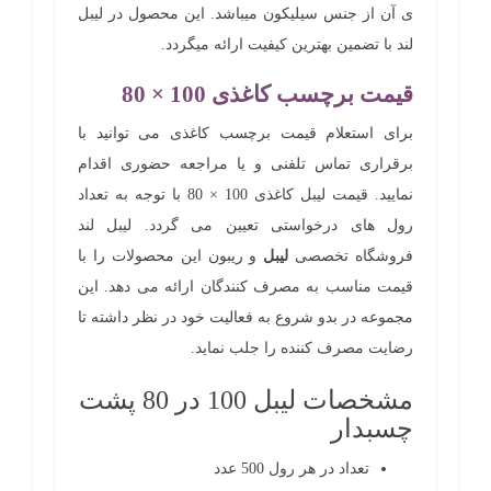
ی آن از جنس سیلیکون میباشد. این محصول در لیبل
لند با تضمین بهترین کیفیت ارائه میگردد.
قیمت برچسب کاغذی 100 × 80
برای استعلام قیمت برچسب کاغذی می توانید با
برقراری تماس تلفنی و یا مراجعه حضوری اقدام
نمایید. قیمت لیبل کاغذی 100 × 80 با توجه به تعداد
رول های درخواستی تعیین می گردد. لیبل لند
فروشگاه تخصصی
لیبل
و ریبون این محصولات را با
قیمت مناسب به مصرف کنندگان ارائه می دهد. این
مجموعه در بدو شروع به فعالیت خود در نظر داشته تا
رضایت مصرف کننده را جلب نماید.
مشخصات لیبل 100 در 80 پشت
چسبدار
تعداد در هر رول 500 عدد