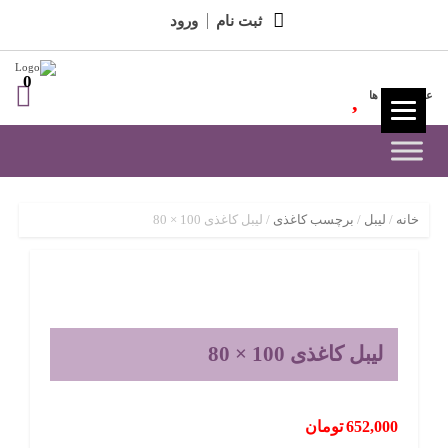
ثبت نام
ورود
0
علاقه مندی ها
خانه
/
لیبل
/
برچسب کاغذی
/ لیبل کاغذی 100 × 80
لیبل کاغذی 100 × 80
652,000
تومان