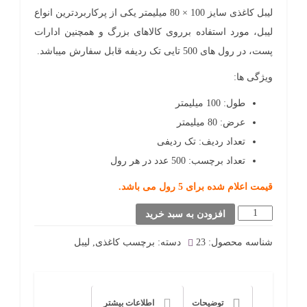
لیبل کاغذی سایز 100 × 80 میلیمتر یکی از پرکاربردترین انواع
لیبل، مورد استفاده برروی کالاهای بزرگ و همچنین ادارات
پست، در رول های 500 تایی تک ردیفه قابل سفارش میباشد.
ویژگی ها:
طول: 100 میلیمتر
عرض: 80 میلیمتر
تعداد ردیف: تک ردیفی
تعداد برچسب: 500 عدد در هر رول
قیمت اعلام شده برای 5 رول می باشد.
لیبل
افزودن به سبد خرید
کاغذی
شناسه محصول:
23
دسته:
برچسب کاغذی
,
لیبل
100
×
80
توضیحات
اطلاعات بیشتر