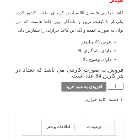
0
تومان
کاغذ حرارتی هانسول 80 میلیمتر کره ای ساخت کشور کرده
یکی از با کیفیت ترین و ماندگار ترین کاغذ هاست که می
توان به صورت عمده و تک این کاغذ حرارتی را سفارش داد.
عرض 80 میلیمتر
دارای ماندگاری بالا
دارای وضوح بالا
فروش به صورت کارتنی می باشد که تعداد در
هر کارتن 84 عدد است.
کاغذ
افزودن به سبد خرید
حرارتی
دسته:
کاغذ حرارتی
هانسول
80
میلیمتر
توضیحات
اطلاعات بیشتر
کره
ای