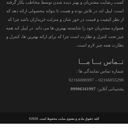
کسب رضایت مشتریان و بهتر دیده شدن توسط مخاطب بکار گرفته
است. لیبل لند در تلاش بوده و هست تا بتواند محصولی ارائه دهد که
از نظر کیفیت و قیمت در خور شان و منزلت خریداران باشد چرا که
همواره مشتریان خود را شایسته بهترین ها می داند. در لیبل لند همه
چیز تحت کنترل و نظارت است چرا که برای ارائه بهترین ها، کنترل و
نظارت همه چیز لازم است.
تــماس بـــا مـــا
شماره تماس نمایندگی ها :
021
66086997
–
021
66055298
پشتیبانی آنلاین:
09906341997
کلیه حقوق مادی و معنوی سایت محفوظ است. 2026©