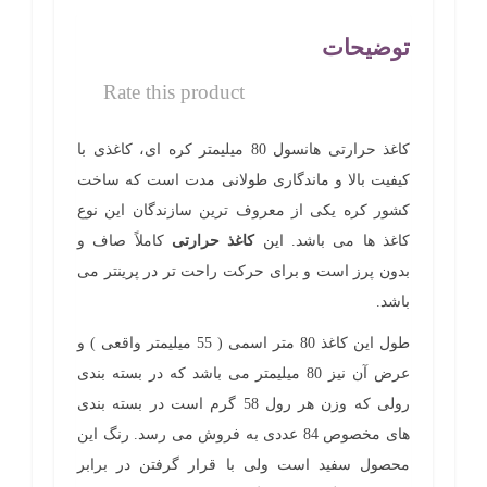
عدد
توضیحات
Rate this product
کاغذ حرارتی هانسول 80 میلیمتر کره ای، کاغذی با
کیفیت بالا و ماندگاری طولانی مدت است که ساخت
کشور کره یکی از معروف ترین سازندگان این نوع
کاغذ ها می باشد. این
کاغذ حرارتی
کاملاً صاف و
بدون پرز است و برای حرکت راحت تر در پرینتر می
باشد.
طول این کاغذ 80 متر اسمی ( 55 میلیمتر واقعی ) و
عرض آن نیز 80 میلیمتر می باشد که در بسته بندی
رولی که وزن هر رول 58 گرم است در بسته بندی
های مخصوص 84 عددی به فروش می رسد. رنگ این
محصول سفید است ولی با قرار گرفتن در برابر