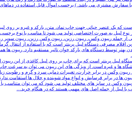
ست که یک عنصر حیاتی جهت چاپ نماد، متن، بارکد و غیره بر روی ل
ر نوع لیبل به صورت اختصاصی تولید می شود تا مناسب با نوع برچسب، به
تلفی از جمله ریبون وکس، ریبون رزین، ریبون وکس رزین، ریبون سوپر ر
قلام مصرفی دستگاه لیبل پرینتر است که با استفاده از انتقال گرما و 
ن بهتر توسط دستگاه های بارکد خوان تاثیر مستقیم دارد. ریبون ها همان
اه لیبل پرینتر است که برای چاپ بر روی لیبل کاغذی از این ریبون اس
شگاه ها و غیره است. از ویژگی های این ریبون می توان به سرعت چاپ 
ریبون وکس در برابر حرارت، تغییرات دمایی سرد و گرم و رطوبت زیاد
ن ها در برابر فرسایش و انواع مواد شوینده و حلال ها استقامت ندارند
ریبون وکس در سایز های مختلف تولید می شود که می توان متناسب با لیبل
 با لیبل از جمله اصل های مهمی هستند که در هنگام خرید…