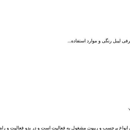
فی لیبل رنگی و موارد استفاده...
قه در زمینه فروش تخصصی انواع برچسب و ریبون مشغول به فعالیت است و در بدو ف