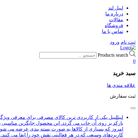
لیبل لند
درباره ما
مقالات
فروشگاه
تماس با ما
ثبت نام
ورود
Products search
0
سبد خرید
علاقه مندی ها
ثبت سفارش
لیبل
لیبل یکی از کاربردی ترین کالای مصرفی برای معرفی ویژگی ه
بارکد بر روی آن چاپ می گردد. این محصول جایگزین مناسبی بر
امروز که بسیاری از کالاها به صورت بسته بندی عرضه می شود بر
کاربردهای وسیعی که در هر فعالیتی نقش خود را ایفا می کنند.